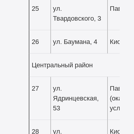
25
ул.
Павиль
Твардовского, 3
26
ул. Баумана, 4
Киоск
Центральный район
27
ул.
Павиль
Ядринцевская,
(оказан
53
услуг)
28
ул.
Киоск