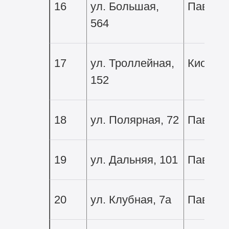
16
ул. Большая,
Павиль
564
17
ул. Троллейная,
Киоск
152
18
ул. Полярная, 72
Павиль
19
ул. Дальняя, 101
Павиль
20
ул. Клубная, 7а
Павиль