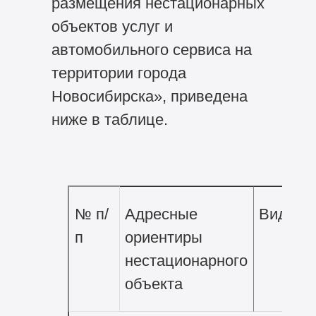
размещения нестационарных
объектов услуг и
автомобильного сервиса на
территории города
Новосибирска», приведена
ниже в таблице.
№ п/
Адресные
Вид об
п
ориентиры
нестационарного
объекта