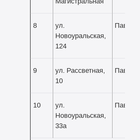
Магистральная
8
ул.
Павиль
Новоуральская,
124
9
ул. Рассветная,
Павиль
10
10
ул.
Павиль
Новоуральская,
33а