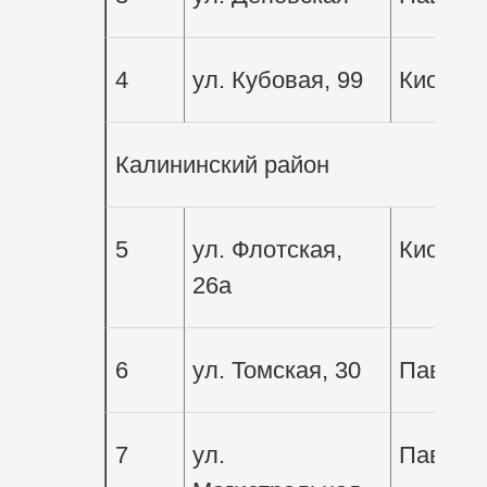
4
ул. Кубовая, 99
Киоск
Калининский район
5
ул. Флотская,
Киоск
26а
6
ул. Томская, 30
Павиль
7
ул.
Павиль