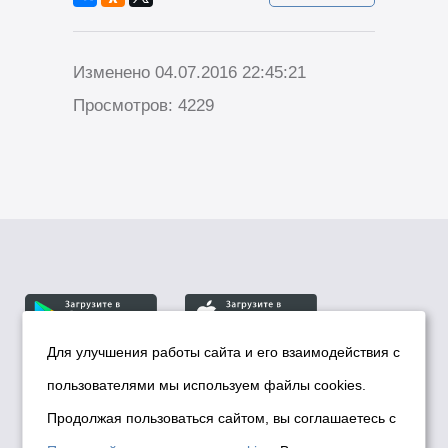
Изменено 04.07.2016 22:45:21
Просмотров: 4229
Для улучшения работы сайта и его взаимодействия с
пользователями мы используем файлы cookies.
© Департамент информационной политики мэрии
города Новосибирска, 2026
Продолжая пользоваться сайтом, вы соглашаетесь с
Политика использования Cookies