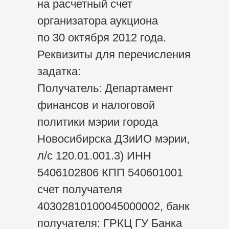
на расчетный счет
организатора аукциона
по 30 октября 2012 года.
Реквизиты для перечисления
задатка:
Получатель: Департамент
финансов и налоговой
политики мэрии города
Новосибирска ДЗиИО мэрии,
л/с 120.01.001.3) ИНН
5406102806 КПП 540601001
счет получателя
40302810100045000002, банк
получателя: ГРКЦ ГУ Банка