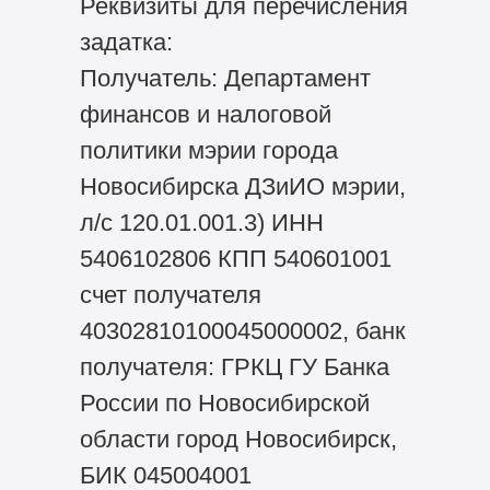
Реквизиты для перечисления
задатка:
Получатель: Департамент
финансов и налоговой
политики мэрии города
Новосибирска ДЗиИО мэрии,
л/с 120.01.001.3) ИНН
5406102806 КПП 540601001
счет получателя
40302810100045000002, банк
получателя: ГРКЦ ГУ Банка
России по Новосибирской
области город Новосибирск,
БИК 045004001