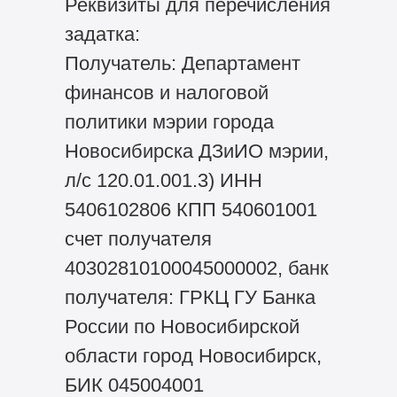
Реквизиты для перечисления
задатка:
Получатель: Департамент
финансов и налоговой
политики мэрии города
Новосибирска ДЗиИО мэрии,
л/с 120.01.001.3) ИНН
5406102806 КПП 540601001
счет получателя
40302810100045000002, банк
получателя: ГРКЦ ГУ Банка
России по Новосибирской
области город Новосибирск,
БИК 045004001