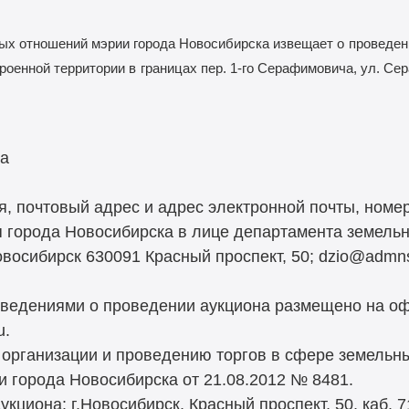
х отношений мэрии города Новосибирска извещает о
проведен
роенной территории в
границах пер. 1-го Серафимовича, ул. Се
ка
, почтовый адрес и адрес электронной почты, номер
я города Новосибирска в лице департамента земель
восибирск 630091 Красный проспект, 50; dzio@admnsk
ведениями о проведении аукциона размещено на оф
u.
о организации и проведению торгов в сфере земельн
 города Новосибирска от 21.08.2012 № 8481.
кциона: г.Новосибирск, Красный проспект, 50, каб. 