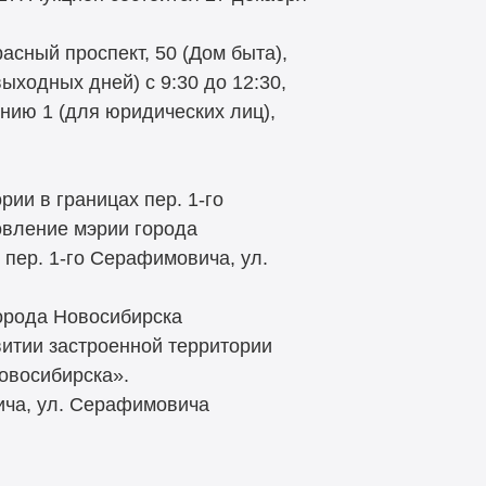
расный проспект, 50 (Дом быта),
ыходных дней) с 9:30 до 12:30,
нию 1 (для юридических лиц),
ии в границах пер. 1-го
овление мэрии города
 пер. 1-го Серафимовича, ул.
города Новосибирска
витии застроенной территории
овосибирска».
ича, ул. Серафимовича