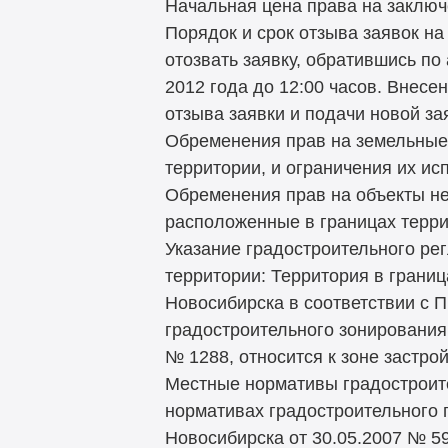
Начальная цена права на заключ
Порядок и срок отзыва заявок на
отозвать заявку, обратившись по 
2012 года до 12:00 часов. Внесе
отзыва заявки и подачи новой за
Обременения прав на земельные 
территории, и ограничения их ис
Обременения прав на объекты н
расположенные в границах террит
Указание градостроительного ре
территории: Территория в грани
Новосибирска в соответствии с 
градостроительного зонирования
№ 1288, относится к зоне застр
Местные нормативы градостроит
нормативах градостроительного
Новосибирска от 30.05.2007 № 5