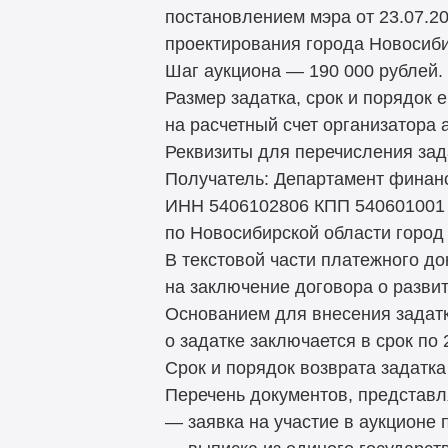
постановлением мэра от 23.07.2
проектирования города Новосиби
Шаг аукциона — 190 000 рублей.
Размер задатка, срок и порядок 
на расчетный счет организатора 
Реквизиты для перечисления зад
Получатель: Департамент финанс
ИНН 5406102806 КПП 540601001 с
по Новосибирской области город
В текстовой части платежного до
на заключение договора о разви
Основанием для внесения задатк
о задатке заключается в срок по 
Срок и порядок возврата задатка
Перечень документов, представл
— заявка на участие в аукционе 