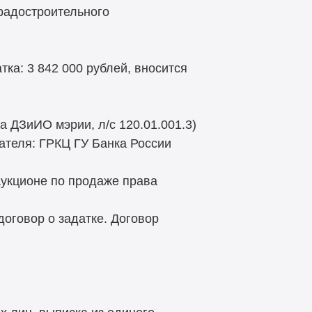
радостроительного
тка: 3 842 000 рублей, вносится
 ДЗиИО мэрии, л/с 120.01.001.3)
ателя: ГРКЦ ГУ Банка России
 аукционе по продаже права
оговор о задатке. Договор