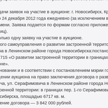
чи заявок на участие в аукционе: г. Новосибирск, К
о 24 декабря 2012 года ежедневно (за исключением в
емени. Заявка подается по формам согласно приложе
иц).
лько одну заявку на участие в аукционе.
го самоуправления о развитии застроенной территор
а в Ленинском районе города Новосибирска:постан
715 «О развитии застроенной территории в границах
не».
сновании и в соответствии с постановлением мэрии 
дении аукциона на право заключения договора о раз
ича, ул. Серафимовича в Ленинском районе города Н
енной территории: в границах пер. 1-го Серафимов
сибирска, площадью 6717 кв. м.
ение договора — 3 842 000 рублей.