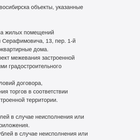
овосибирска объекты, указанные
упа жилых помещений
й Серафимовича, 13, пер. 1-й
оквартирные дома.
роект межевания застроенной
ами градостроительного
ловий договора,
ия торгов в соответствии
строенной территории.
блей в случае неисполнения или
риложения.
ублей в случае неисполнения или