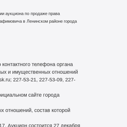
ии аукциона по
продаже права
рафимовича в
Ленинском районе города
 контактного телефона органа
ных и имущественных отношений
.ru; 227-53-21, 227-53-09, 227-
ициальном сайте города
ых отношений, состав которой
717. Аукцион состоится 27 декабря