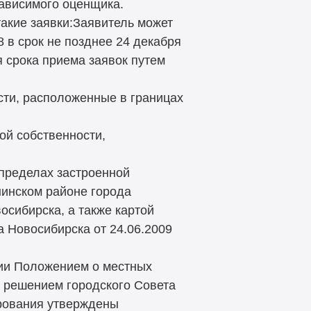
зависимого оценщика.
такие заявки:Заявитель может
8 в срок не позднее 24 декабря
я срока приема заявок путем
сти, расположенные в границах
й собственности,
 пределах застроенной
нинском районе города
осибирска, а также картой
 Новосибирска от 24.06.2009
вии Положением о местных
 решением городского Совета
ирования утверждены