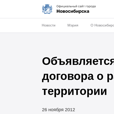
Новости
Мэрия
О Новосибир
Объявляется
договора о 
территории
26 ноября 2012