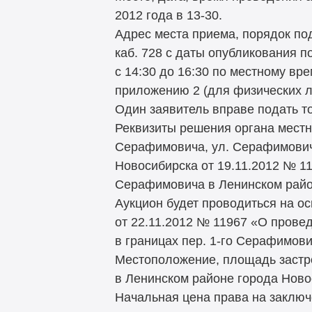
2012 года в 13-30.
Адрес места приема, порядок пода
каб. 728 с даты опубликования п
с 14:30 до 16:30 по местному вр
приложению 2 (для физических л
Один заявитель вправе подать то
Реквизиты решения органа местно
Серафимовича, ул. Серафимович
Новосибирска от 19.11.2012 № 11
Серафимовича в Ленинском райо
Аукцион будет проводиться на о
от 22.11.2012 № 11967 «О прове
в границах пер. 1-го Серафимов
Местоположение, площадь застро
в Ленинском районе города Ново
Начальная цена права на заключ