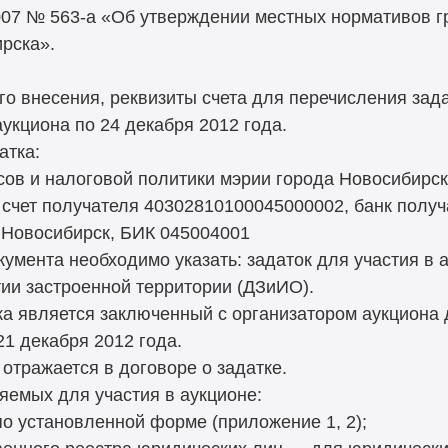
007 № 563-а «Об утверждении местных нормативов г
рска».
его внесения, реквизиты счета для перечисления зада
аукциона по 24 декабря 2012 года.
атка:
ов и налоговой политики мэрии города Новосибирска
чет получателя 40302810100045000002, банк получ
 Новосибирск, БИК 045004001
кумента необходимо указать: задаток для участия в
тии застроенной территории (ДЗиИО).
а является заключенный с организатором аукциона д
21 декабря 2012 года.
 отражается в договоре о задатке.
яемых для участия в аукционе:
по установленной форме (приложение 1, 2);