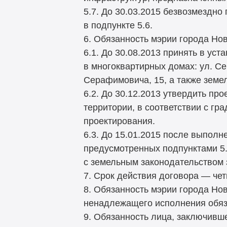
5.7. До 30.03.2015 безвозмездн
в подпункте 5.6.
6. Обязанность мэрии города Но
6.1. До 30.08.2013 принять в у
в многоквартирных домах: ул. Се
Серафимовича, 15, а также земе
6.2. До 30.12.2013 утвердить пр
территории, в соответствии с г
проектирования.
6.3. До 15.01.2015 после выпол
предусмотренных подпунктами 5.1
с земельным законодательством 
7. Срок действия договора — чет
8. Обязанность мэрии города Но
ненадлежащего исполнения обяз
9. Обязанность лица, заключивш