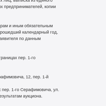
 лиц, выписка из единого
х предпринимателей, копии
орам и иным обязательным
прошедший календарный год,
заявителя по данным
раницах пер. 1-го
афимовича, 12, пер. 1-й
 пер. 1-го Серафимовича, ул.
езультатам аукциона.