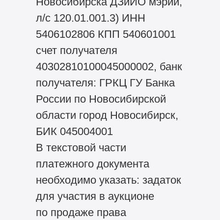
Новосибирска ДЗиИО мэрии,
л/с 120.01.001.3) ИНН
5406102806 КПП 540601001
счет получателя
40302810100045000002, банк
получателя: ГРКЦ ГУ Банка
России по Новосибирской
области город Новосибирск,
БИК 045004001
В текстовой части
платежного документа
необходимо указать: задаток
для участия в аукционе
по продаже права