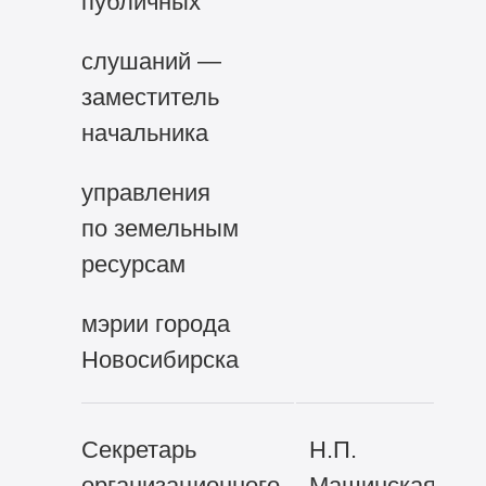
публичных
слушаний —
заместитель
начальника
управления
по земельным
ресурсам
мэрии города
Новосибирска
Секретарь
Н.П.
организационного
Машинская