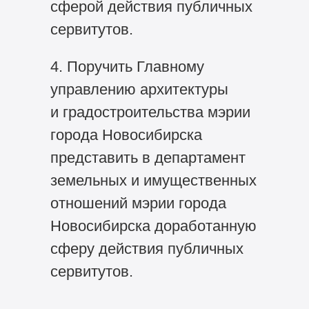
сферой действия публичных
сервитутов.
4. Поручить Главному
управлению архитектуры
и градостроительства мэрии
города Новосибирска
представить в департамент
земельных и имущественных
отношений мэрии города
Новосибирска доработанную
сферу действия публичных
сервитутов.