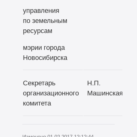
управления
по земельным
ресурсам
мэрии города
Новосибирска
Секретарь
Н.П.
организационного
Машинская
комитета
Изменено 01.02.2017 12:12:44