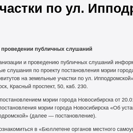
частки по ул. Иппо
 проведении публичных слушаний
ганизации и проведению публичных слушаний информ
ные слушания по проекту постановления мэрии горо
итутов на земельные участки по ул. Ипподромской» 
рск, Красный проспект, 50, каб. 230.
постановлением мэрии города Новосибирска от 20.0
постановления мэрии города Новосибирска «Об уст
подромской» (далее — постановление).
ознакомиться в «Бюллетене органов местного самоу