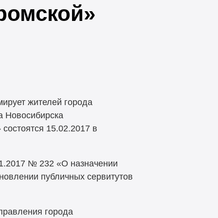
дромской»
ирует жителей города
да Новосибирска
состоятся 15.02.2017 в
1.2017 № 232 «О назначении
ановлении публичных сервитутов
правления города