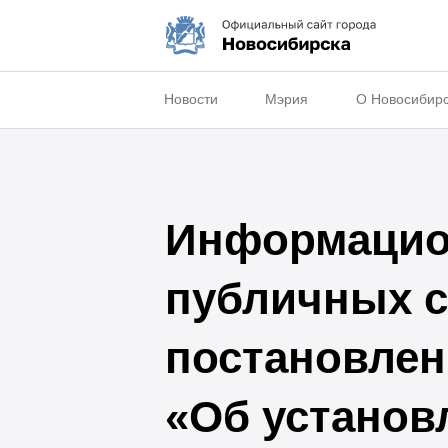
Новости
Мэрия
О Новосибир
Информацио
публичных с
постановлен
«Об установ