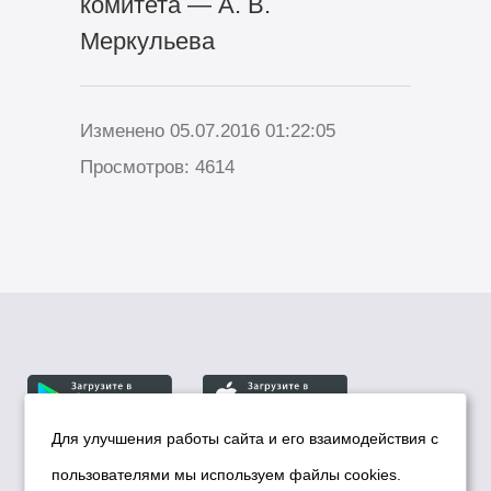
комитета — А. В.
Меркульева
Изменено 05.07.2016 01:22:05
Просмотров: 4614
Для улучшения работы сайта и его взаимодействия с
пользователями мы используем файлы cookies.
© Департамент информационной политики мэрии