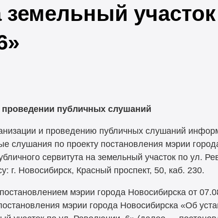
 земельный участок 
6»
 проведении публичных слушаний
ганизации и проведению публичных слушаний информ
ные слушания по проекту постановления мэрии горо
бличного сервитута на земельный участок по ул. Ре
у: г. Новосибирск, Красный проспект, 50, каб. 230.
постановлением мэрии города Новосибирска от 07.0
постановления мэрии города Новосибирска «Об уст