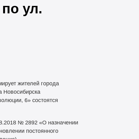
по ул.
ирует жителей города
да Новосибирска
волюции, 6» состоятся
8.2018 № 2892 «О назначении
ановлении постоянного