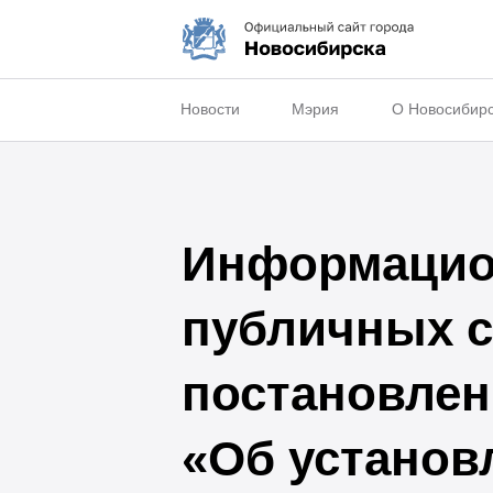
Новости
Мэрия
О Новосибир
Информацио
публичных с
постановлен
«Об установ