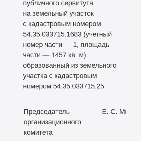
публичного сервитута
на земельный участок
с кадастровым номером
54:35:033715:1683 (учетный
номер части — 1, площадь
части — 1457 кв. м),
образованный из земельного
участка с кадастровым
номером 54:35:033715:25.
Председатель
Е. С. Мирон
организационного
комитета