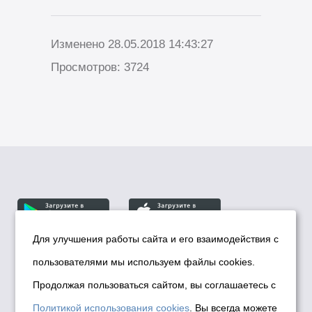
Изменено 28.05.2018 14:43:27
Просмотров: 3724
Для улучшения работы сайта и его взаимодействия с
пользователями мы используем файлы cookies.
© Департамент информационной политики мэрии
города Новосибирска, 2026
Продолжая пользоваться сайтом, вы соглашаетесь с
Политика использования Cookies
Политикой использования cookies
. Вы всегда можете