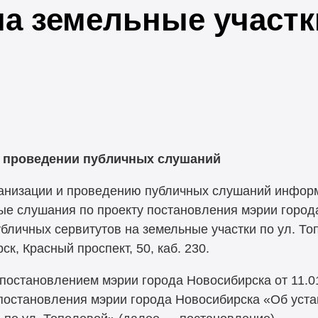
а земельные участки
 проведении публичных слушаний
ганизации и проведению публичных слушаний информ
ные слушания по проекту постановления мэрии горо
личных сервитутов на земельные участки по ул. Топ
рск, Красный проспект, 50, каб. 230.
остановлением мэрии города Новосибирска от 11.0
постановления мэрии города Новосибирска «Об уст