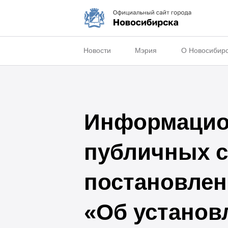
Новости
Мэрия
О Новосибир
Информацио
публичных с
постановлен
«Об установ