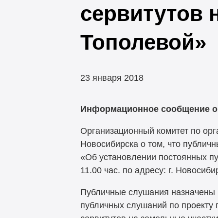
сервитутов н
Тополевой»
23 января 2018
Информационное сообщение о
Организационный комитет по ор
Новосибирска о том, что публич
«Об установлении постоянных пуб
11.00 час. по адресу: г. Новосиби
Публичные слушания назначены п
публичных слушаний по проекту 