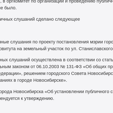
в, в оргкомитет по организации и проведению публи
е было.
личных слушаний сделано следующее
чные слушания по проекту постановления мэрии гор
витута на земельный участок по ул. Станиславского,
ных слушаний осуществлена в соответствии со стать
ьным законом от 06.10.2003 №
131-ФЗ
«Об общих пр
дерации», решением городского Совета Новосибирск
аниях в городе Новосибирске».
города Новосибирска «Об установлении публичного с
мендуется к утверждению.