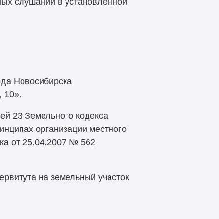
чных слушаний в установленной
ода Новосибирска
 10».
ей 23 Земельного кодекса
инципах организации местного
а от 25.04.2007 № 562
ервитута на земельный участок