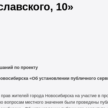
славского, 10»
шаний по проекту
овосибирска «Об установлении публичного серв
 прав жителей города Новосибирска на участие в пр
о вопросам местного значения были проведены пуб