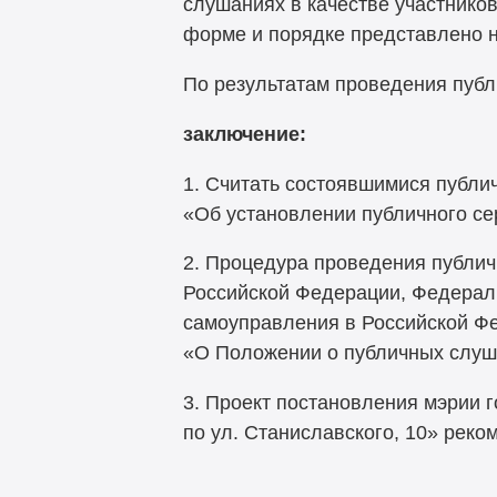
слушаниях в качестве участнико
форме и порядке представлено н
По результатам проведения пуб
заключение:
1. Считать состоявшимися публи
«Об установлении публичного сер
2. Процедура проведения публич
Российской Федерации, Федерал
самоуправления в Российской Фе
«О Положении о публичных слуш
3. Проект постановления мэрии 
по ул. Станиславского, 10» реко