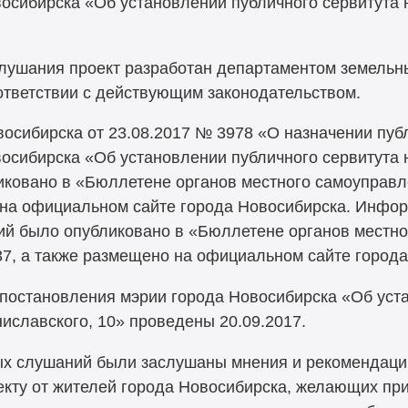
осибирска «Об установлении публичного сервитута н
лушания проект разработан департаментом земельн
ответствии с действующим законодательством.
осибирска от 23.08.2017 № 3978 «О назначении пуб
осибирска «Об установлении публичного сервитута н
иковано в «Бюллетене органов местного самоуправ
о на официальном сайте города Новосибирска. Инф
ий было опубликовано в «Бюллетене органов местно
37, а также размещено на официальном сайте города
постановления мэрии города Новосибирска «Об уст
ниславского, 10» проведены 20.09.2017.
ых слушаний были заслушаны мнения и рекомендаци
кту от жителей города Новосибирска, желающих при