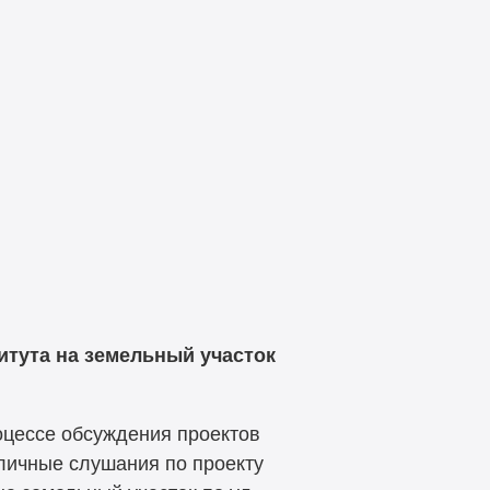
итута на земельный участок
оцессе обсуждения проектов
личные слушания по проекту