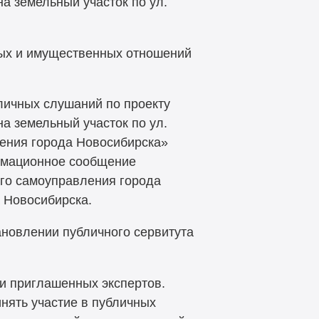
а земельный участок по ул.
ых и имущественных отношений
личных слушаний по проекту
а земельный участок по ул.
ления города Новосибирска»
ормационное сообщение
го самоуправления города
 Новосибирска.
ановлении публичного сервитута
и приглашенных экспертов.
нять участие в публичных