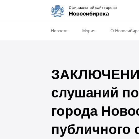
Новости
Мэрия
О Новосибир
ЗАКЛЮЧЕНИЕ
слушаний по
города Ново
публичного 