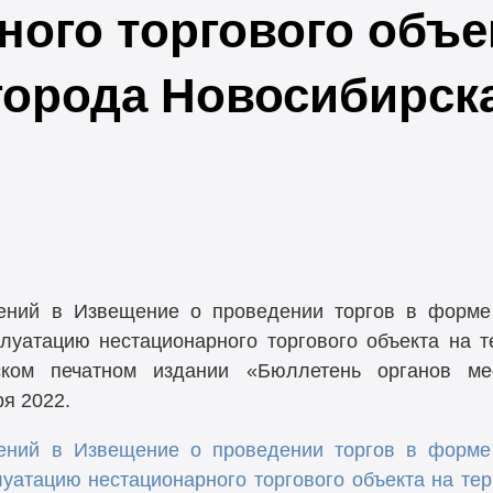
ного торгового объе
города Новосибирск
ений в Извещение о проведении торгов в форме 
луатацию нестационарного торгового объекта на т
ском печатном издании «Бюллетень органов ме
я 2022.
ений в Извещение о проведении торгов в форме 
уатацию нестационарного торгового объекта на те