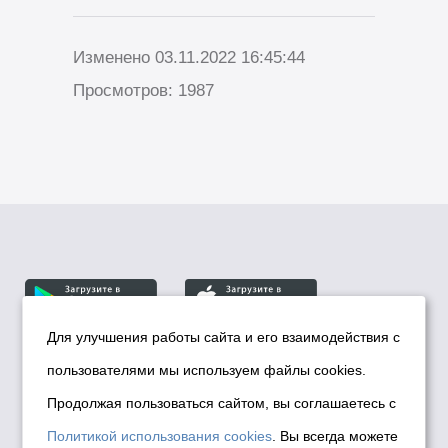
Изменено 03.11.2022 16:45:44
Просмотров: 1987
Для улучшения работы сайта и его взаимодействия с
пользователями мы используем файлы cookies.
© Департамент информационной политики мэрии
города Новосибирска, 2026
Продолжая пользоваться сайтом, вы соглашаетесь с
Политика использования Cookies
Политикой использования cookies
. Вы всегда можете