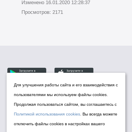
Изменено 16.01.2020 12:28:37
Просмотров: 2171
Для улучшения работы сайта и его взаимодействия с
пользователями мы используем файлы cookies.
© Департамент информационной политики мэрии
города Новосибирска, 2026
Продолжая пользоваться сайтом, вы соглашаетесь с
Политика использования Cookies
Политикой использования cookies
. Вы всегда можете
Политика по обработке персональных
отключить файлы cookies в настройках вашего
данных в информационных системах