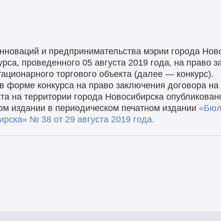
нноваций и предпринимательства мэрии города Нов
урса, проведенного 05 августа 2019 года, на право 
ационарного торгового объекта (далее — конкурс).
 в форме конкурса на право заключения договора н
кта на территории города Новосибирска опубликован
ом издании в периодическом печатном издании
«Бюл
рска» № 38 от 29 августа 2019 года.