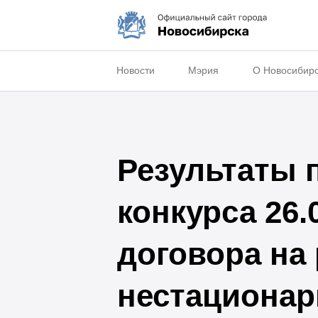
Новости
Мэрия
О Новосибир
Результаты 
конкурса 26.
договора на
нестационар