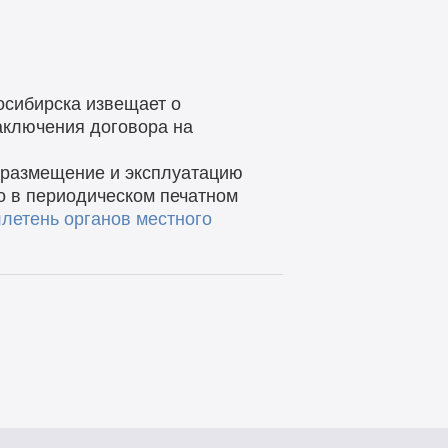
осибирска извещает о
заключения договора на
а размещение и эксплуатацию
о в периодическом печатном
летень органов местного