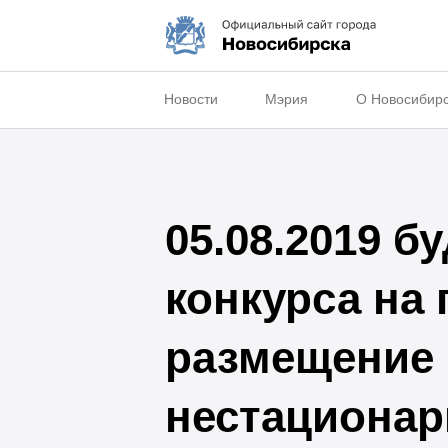
Новости
Мэрия
О Новосибир
05.08.2019 
конкурса на
размещение 
нестационар