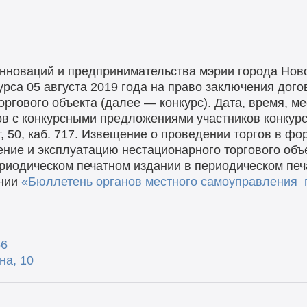
нноваций и предпринимательства мэрии города Нов
урса 05 августа 2019 года на право заключения дог
ргового объекта (далее — конкурс). Дата, время, м
 с конкурсными предложениями участников конкурса):
т, 50, каб. 717. Извещение о проведении торгов в фо
ние и эксплуатацию нестационарного торгового объе
риодическом печатном издании в периодическом печ
ании
«Бюллетень органов местного самоуправления 
66
на, 10