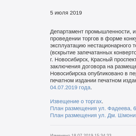
5 июля 2019
Департамент промышленности, и
проведении торгов в форме конк
эксплуатацию нестационарного то
(вскрытие запечатанных конвертов
г. Новосибирск, Красный проспек
заключения договора на размеще
Новосибирска опубликовано в пе
печатном издании печатном изд
04.07.2019 года
.
Извещение о торгах
.
План размещения ул. Фадеева, 
План размещения ул. Дм. Шмони
Изменено 18.07.2019 15:34:33