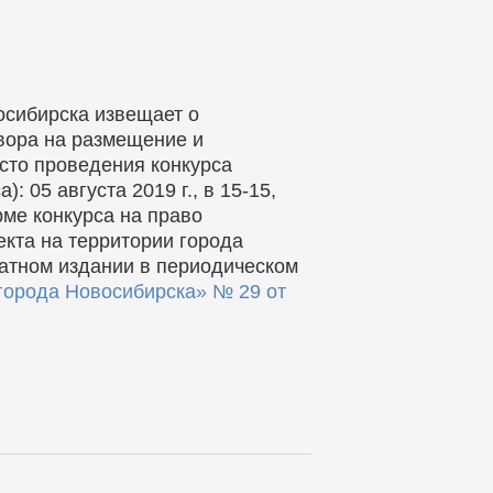
осибирска извещает о
овора на размещение и
есто проведения конкурса
 05 августа 2019 г., в 15-15,
рме конкурса на право
кта на территории города
атном издании в периодическом
города Новосибирска» № 29 от