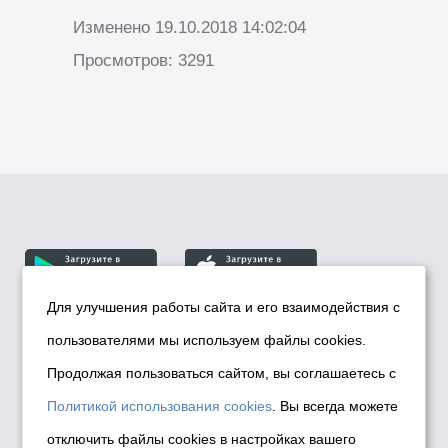
Изменено 19.10.2018 14:02:04
Просмотров: 3291
Для улучшения работы сайта и его взаимодействия с
пользователями мы используем файлы cookies.
© Департамент информационной политики мэрии
города Новосибирска, 2026
Продолжая пользоваться сайтом, вы соглашаетесь с
Политика использования Cookies
Политикой использования cookies
. Вы всегда можете
Политика по обработке персональных
отключить файлы cookies в настройках вашего