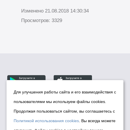
Изменено 21.08.2018 14:30:34
Просмотров: 3329
Для улучшения работы сайта и его взаимодействия с
пользователями мы используем файлы cookies.
© Департамент информационной политики мэрии
города Новосибирска, 2026
Продолжая пользоваться сайтом, вы соглашаетесь с
Политика использования Cookies
Политикой использования cookies
. Вы всегда можете
Политика по обработке персональных