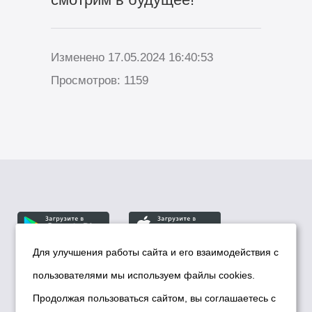
Изменено 17.05.2024 16:40:53
Просмотров: 1159
Для улучшения работы сайта и его взаимодействия с
пользователями мы используем файлы cookies.
© Департамент информационной политики мэрии
города Новосибирска, 2026
Продолжая пользоваться сайтом, вы соглашаетесь с