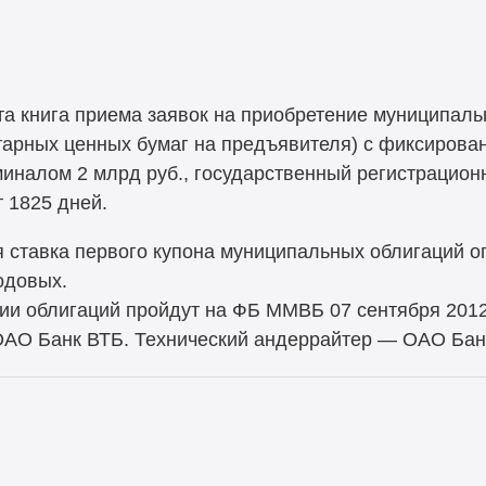
ыта книга приема заявок на приобретение муниципал
тарных ценных бумаг на предъявителя) с фиксиров
миналом 2 млрд руб., государственный регистрацио
 1825 дней.
я ставка первого купона муниципальных облигаций 
одовых.
ии облигаций пройдут на ФБ ММВБ 07 сентября 2012
ОАО Банк ВТБ. Технический андеррайтер — ОАО Бан