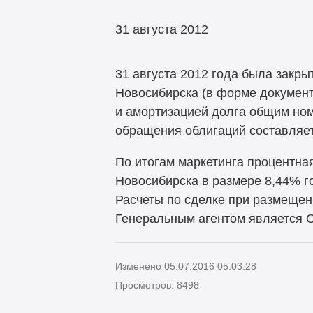
31 августа 2012
31 августа 2012 года была закр
Новосибирска (в форме докумен
и амортизацией долга общим но
обращения облигаций составляет
По итогам маркетинга процентна
Новосибирска в размере 8,44% г
Расчеты по сделке при размещен
Генеральным агентом является 
Изменено 05.07.2016 05:03:28
Просмотров: 8498