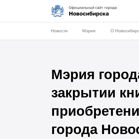
Новости
Мэрия
О Новосибир
Мэрия город
закрытии кн
приобретени
города Ново