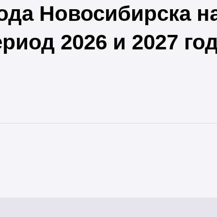
ода Новосибирска на
риод 2026 и 2027 го