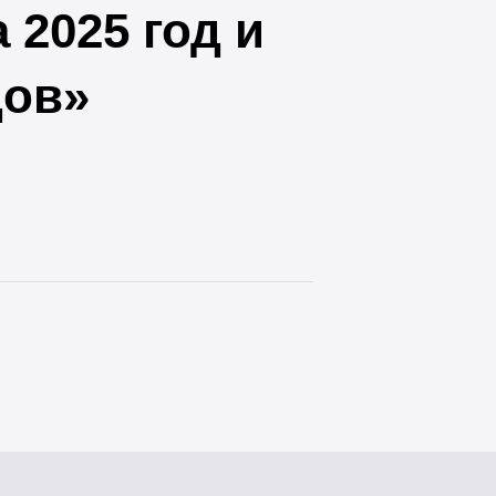
 2025 год и
дов»