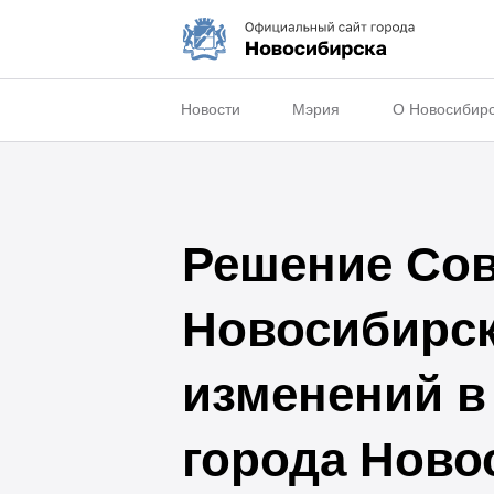
Новости
Мэрия
О Новосибир
Решение Сов
Новосибирска
изменений в
города Новос