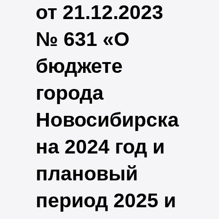
от 21.12.2023
№ 631 «О
бюджете
города
Новосибирска
на 2024 год и
плановый
период 2025 и