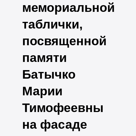
мемориальной
таблички,
посвященной
памяти
Батычко
Марии
Тимофеевны
на фасаде