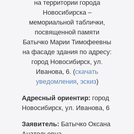
на территории города
Новосибирска –
мемориальной таблички,
посвященной памяти
Батычко Марии Тимофеевны
на фасаде здания по адресу:
город Новосибирск, ул.
Иванова, 6. (
скачать
уведомления
,
эскиз
)
Адресный ориентир:
город
Новосибирск, ул. Иванова, 6
Заявитель:
Батычко Оксана
Анатольевна