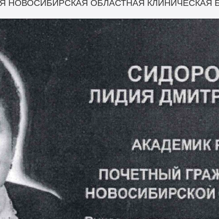
Я НОВОСИБИРСКАЯ ОБЛАСТНАЯ КЛИНИЧЕСКАЯ БО