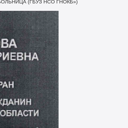
ЛЬНИЦА (ГБУЗ НСО ГНОКБ»)