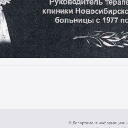
© Департамент информационн