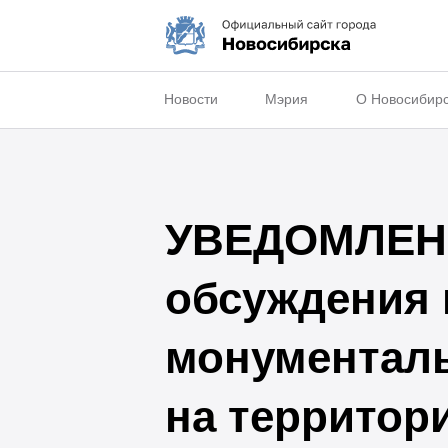
Новости
Мэрия
О Новосибир
УВЕДОМЛЕНИ
обсуждения 
монументал
на территор