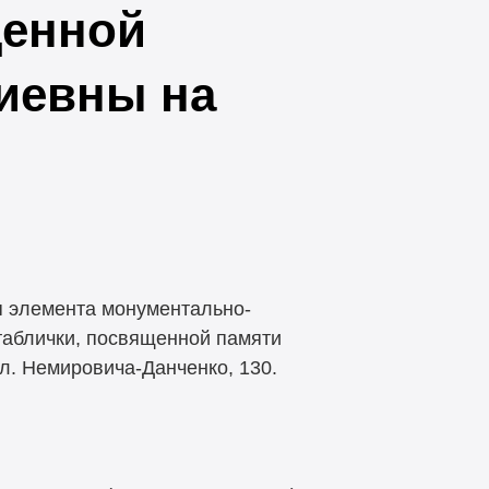
щенной
иевны на
 элемента монументально-
таблички, посвященной памяти
л. Немировича-Данченко, 130.