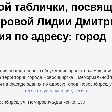
й таблички, посвя
оровой Лидии Дмитр
ия по адресу: город
и общественного обсуждения проекта размещения
 территории города Новосибирска – мемориальной 
на фасаде здания по адресу: город Новосибирск, у
(
скачать уведомление
,
эскиз
)
сибирск, ул. Немировича-Данченко, 130