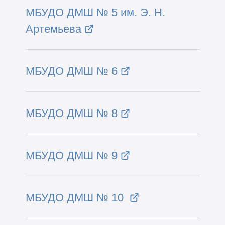
МБУДО ДМШ № 5 им. Э. Н.
Артемьева
МБУДО ДМШ № 6
МБУДО ДМШ № 8
МБУДО ДМШ № 9
МБУДО ДМШ № 10