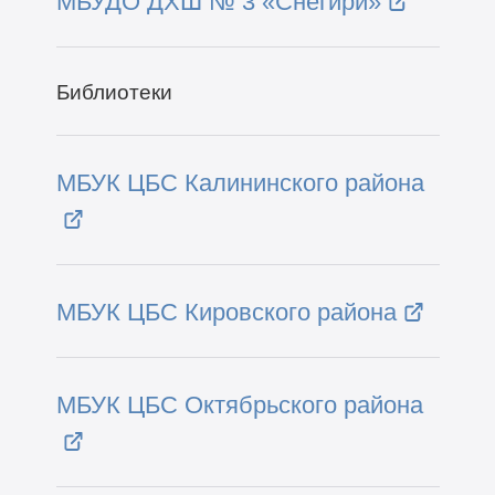
МБУДО ДХШ № 3 «Снегири»
Библиотеки
МБУК ЦБС Калининского района
МБУК ЦБС Кировского района
МБУК ЦБС Октябрьского района