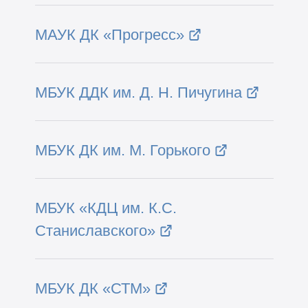
МАУК ДК «Прогресс»
МБУК ДДК им. Д. Н. Пичугина
МБУК ДК им. М. Горького
МБУК «КДЦ им. К.С.
Станиславского»
МБУК ДК «СТМ»