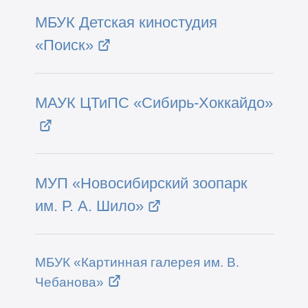
МБУК Детская киностудия
«Поиск»
МАУК ЦТиПС «Сибирь-Хоккайдо»
МУП «Новосибирский зоопарк
им. Р. А. Шило»
МБУК «Картинная галерея им. В.
Чебанова»