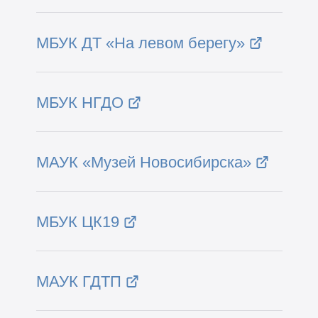
МБУК ДТ «На левом берегу»
МБУК НГДО
МАУК «Музей Новосибирска»
МБУК ЦК19
МАУК ГДТП