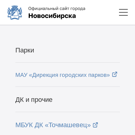
Парки
МАУ «Дирекция городских парков»
ДК и прочие
МБУК ДК «Точмашевец»