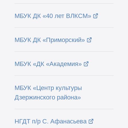
МБУК ДК «40 лет ВЛКСМ»
МБУК ДК «Приморский»
МБУК «ДК «Академия»
МБУК
«
Центр культуры
Дзержинского района
»
НГДТ п/р С. Афанасьева