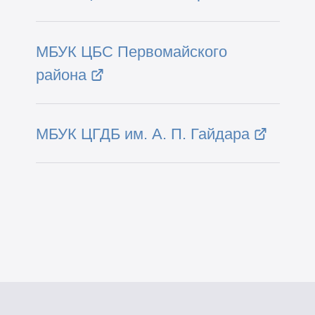
МБУК ЦБС Первомайского
района
МБУК ЦГДБ им. А. П. Гайдара