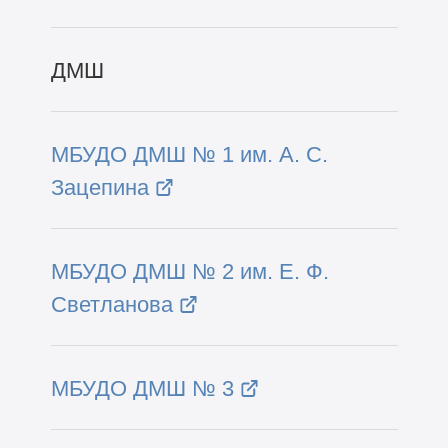
ДМШ
МБУДО ДМШ № 1 им. А. С.
Зацепина
МБУДО ДМШ № 2 им. Е. Ф.
Светланова
МБУДО ДМШ № 3