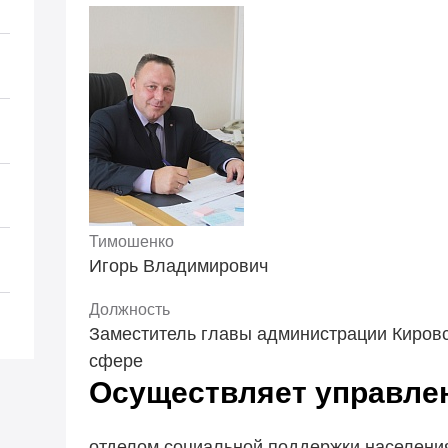
Тимошенко
Игорь Владимирович
Должность
Заместитель главы администрации Кировс
сфере
Осуществляет управле
отделом социальной поддержки населени