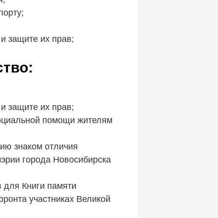
порту;
и защите их прав;
тво:
и защите их прав;
оциальной помощи жителям
ию знаком отличия
мэрии города Новосибирска
в для Книги памяти
фронта участниках Великой