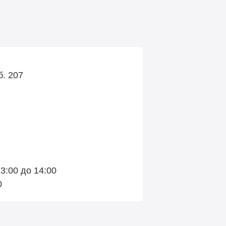
б. 207
3:00 до 14:00
0