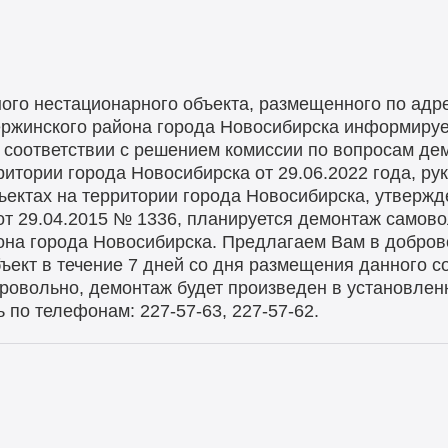
го нестационарного объекта, размещенного по адрес
зержинского района города Новосибирска информируе
 соответствии с решением комиссии по вопросам д
итории города Новосибирска от 29.06.2022 года, ру
ектах на территории города Новосибирска, утверж
от 29.04.2015 № 1336, планируется демонтаж самов
она города Новосибирска. Предлагаем Вам в добро
ект в течение 7 дней со дня размещения данного со
ровольно, демонтаж будет произведен в установле
по телефонам: 227-57-63, 227-57-62.