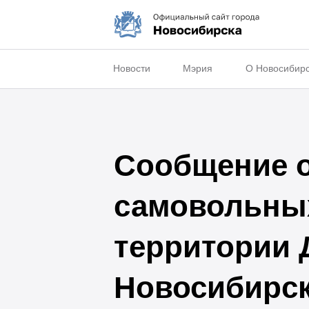
Новости
Мэрия
О Новосибир
Сообщение о
самовольных
территории 
Новосибирс