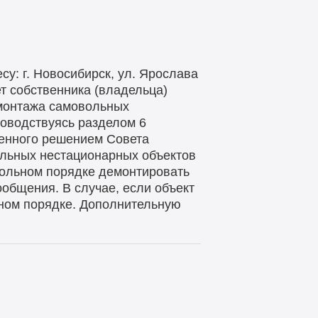
у: г. Новосибирск, ул. Ярослава
т собственника (владельца)
емонтажа самовольных
ководствуясь разделом 6
денного решением Совета
ольных нестационарных объектов
вольном порядке демонтировать
общения. В случае, если объект
нном порядке. Дополнительную