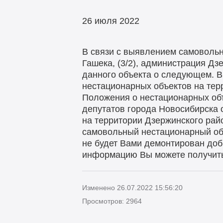
26 июля 2022
В связи с выявлением самовольно
Гашека, (3/2), администрация Д
данного объекта о следующем. В
нестационарных объектов на терр
Положения о нестационарных объ
депутатов города Новосибирска 
на территории Дзержинского рай
самовольный нестационарный объ
не будет Вами демонтирован доб
информацию Вы можете получить 
Изменено 26.07.2022 15:56:20
Просмотров: 2964