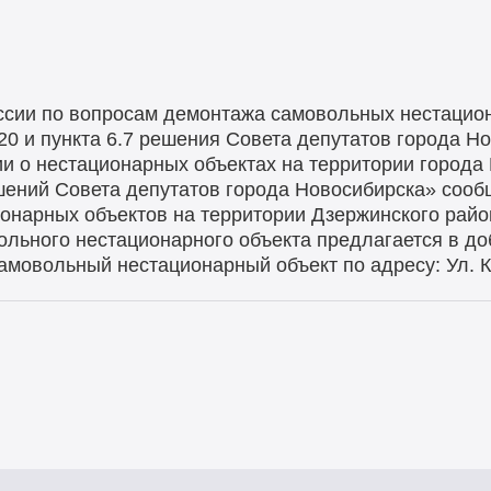
ссии по вопросам демонтажа самовольных нестацио
20 и пункта 6.7 решения Совета депутатов города Н
ии о нестационарных объектах на территории города
шений Совета депутатов города Новосибирска» сооб
нарных объектов на территории Дзержинского райо
ольного нестационарного объекта предлагается в до
амовольный нестационарный объект по адресу: Ул. К