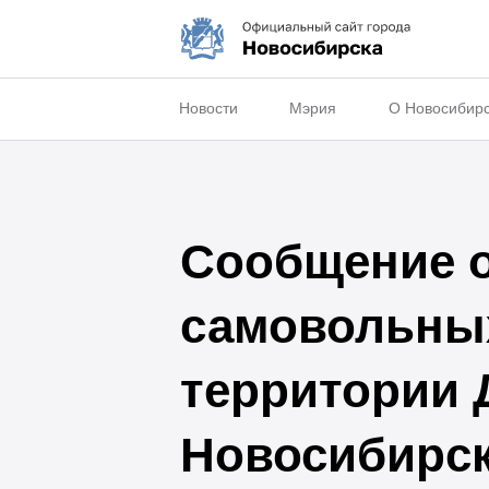
Новости
Мэрия
О Новосибир
Сообщение о
самовольных
территории 
Новосибирс