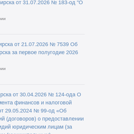
ирска от 31.07.2026 № 183-од "О
рии
рска от 21.07.2026 № 7539 Об
ска за первое полугодие 2026
рии
ска от 30.04.2026 № 124-ода О
мента финансов и налоговой
от 29.05.2024 № 99-од «Об
й (договоров) о предоставлении
идий юридическим лицам (за