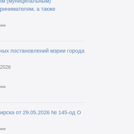
ым (муниципальным)
ринимателям, а также
рии
ных постановлений мэрии города
.2026
рии
ирска от 29.05.2026 № 145-од О
рии