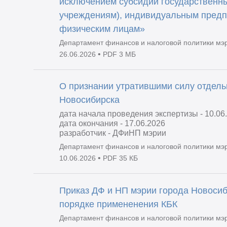
исключением субсидий государственн
учреждениям), индивидуальным предп
физическим лицам»
Департамент финансов и налоговой политики мэ
•
26.06.2026
PDF 3 МБ
О признании утратившими силу отдель
Новосибирска
дата начала проведения экспертизы - 10.06
дата окончания - 17.06.2026
разработчик - ДФиНП мэрии
Департамент финансов и налоговой политики мэ
•
10.06.2026
PDF 35 КБ
Приказ ДФ и НП мэрии города Новосиб
порядке примененения КБК
Департамент финансов и налоговой политики мэ