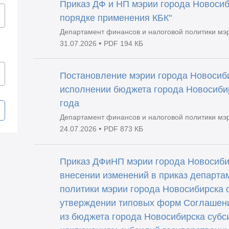
Приказ ДФ и НП мэрии города Новосиб
порядке применения КБК"
Департамент финансов и налоговой политики мэ
•
31.07.2026
PDF 194 КБ
Постановление мэрии города Новосиби
исполнении бюджета города Новосибир
года
Департамент финансов и налоговой политики мэ
•
24.07.2026
PDF 873 КБ
Приказ ДФиНП мэрии города Новосибир
внесении изменений в приказ департа
политики мэрии города Новосибирска 
утверждении типовых форм Соглашени
из бюджета города Новосибирска субс