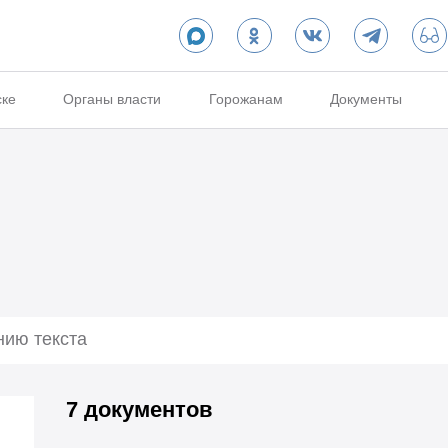
ске
Органы власти
Горожанам
Документы
7 документов