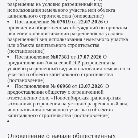
разрешения на условно разрешенный вид
использования земельного участка или объекта
капитального строительства (
оповещение
)
Постановление
№ 07619
от
22.07.2026
О
проведении общественных обсуждений по проектам
решений о предоставлении разрешения на условно
разрешенный вид использования земельного участка
или объекта капитального строительства
(
постановление
)
Постановление
№07381
от
17.07.2026
О
предоставлении Алексеевой Э.Р. разрешения на
условно разрешенный вид использования земель ного
участка и объекта капитального строительства
(
постановление
)
Постановление
№ 06968
от
13.07.2026
О
предоставлении обществу с ограниченной
ответственно стью «Новосибирская транспортная
компания» разрешения на условно разрешенный вид
использования земельного участка и объектов
капитального строительства (
постановление
)
Оповещение о начале общественных