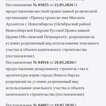
Постановление
№ 05025
от
22.05.2026
О
предоставлении местной православной религиозной
организации «Приход храма во имя Михаила
Архангела г. Новосибирска (Октябрьский район)
Новосибирской Епархии Русской Православной
Церкви (Мо сковский Патриархат)» разрешения на
условно разрешенный вид использования земельного
участка и объекта капитального строительства
(
постановление
)
Постановление
№ 04916
от
20.05.2026
О
предоставлении департаменту строитель ства и
архитектуры мэрии города Новоси бирска
разрешения на условно разрешенный вид
использования земельного участка и объекта
капитального строительства (
постановление
)
Постановление
№ 04882
от
19.05.2026
О