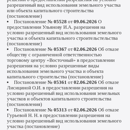
разрешенный вид использования земельного участка
или объекта капитального строительства
(
постановление
)
Постановление
№ 05528
от
09.06.2026
О
предоставлении Ульянову И.А. разрешения на
условно разрешенный вид использования земельного
участка и объекта капитального строительстельства
(
постановление
)
Постановление
№ 05367
от
02.06.2026
Об отказе
обществу с ограниченной ответственностью
торговому центру «Восточный» в предоставлении
разрешения на условно разрешенные виды
использования земельного участка и объекта
капитального строительства (
постановление
)
Постановление
№ 05361
от
02.06.2026
Об отказе
Лисициной О.И. в предоставлении разрешения на
условно разрешенный вид использования земельных
участков и объектов капитального строительства
(
постановления
)
Постановление
№ 05313
от
02.06.2026
Об отказе
Гурьевой Н. Н. в предоставлении разрешения на
условно разрешенный вид использования земельного
участка (
постановление
)