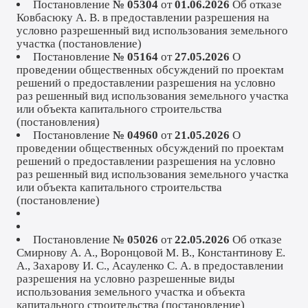
Постановление
№ 05304
от
01.06.2026
Об отказе
Ковбасюку А. В. в предоставлении разрешения на
условно разрешенный вид использования земельного
участка (
постановление
)
Постановление
№ 05164
от
27.05.2026
О
проведении общественных обсуждений по проектам
решений о предоставлении разрешения на условно
раз решенный вид использования земельного участка
или объекта капитального строительства
(
постановления
)
Постановление
№ 04960
от
21.05.2026
О
проведении общественных обсуждений по проектам
решений о предоставлении разрешения на условно
раз решенный вид использования земельного участка
или объекта капитального строительства
(
постановление
)
Постановление
№ 05026
от
22.05.2026
Об отказе
Смирнову А. А., Воронцовой М. В., Константинову Е.
А., Захарову И. С., Асауленко С. А. в предоставлении
разрешения на условно разрешенные виды
использования земельного участка и объекта
капитального строительства (
постановление
)