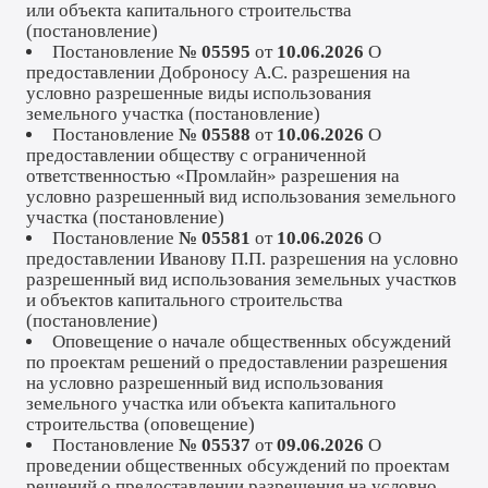
или объекта капитального строительства
(
постановление
)
Постановление
№ 05595
от
10.06.2026
О
предоставлении Доброносу А.С. разрешения на
условно разрешенные виды использования
земельного участка (
постановление
)
Постановление
№ 05588
от
10.06.2026
О
предоставлении обществу с ограниченной
ответственностью «Промлайн» разрешения на
условно разрешенный вид использования земельного
участка (
постановление
)
Постановление
№ 05581
от
10.06.2026
О
предоставлении Иванову П.П. разрешения на условно
разрешенный вид использования земельных участков
и объектов капитального строительства
(
постановление
)
Оповещение о начале общественных обсуждений
по проектам решений о предоставлении разрешения
на условно разрешенный вид использования
земельного участка или объекта капитального
строительства (
оповещение
)
Постановление
№ 05537
от
09.06.2026
О
проведении общественных обсуждений по проектам
решений о предоставлении разрешения на условно