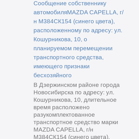
Сообщение собственнику
автомобиляMAZDA CAPELLA, г/
н М384СК154 (синего цвета),
расположенному по адресу: ул.
Кошурникова, 10, о
планируемом перемещении
транспортного средства,
имеющего признаки
бесхозяйного
В Дзержинском районе города
Новосибирска по адресу: ул.
Кошурникова, 10, длительное
время расположено
разукомплектованное
транспортное средство марки
MAZDA CAPELLA, г/н
М384СК154 (синего цвета).