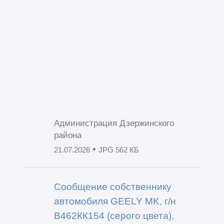
Администрация Дзержинского
района
•
21.07.2026
JPG 562 КБ
Сообщение собственнику
автомобиля GEELY MK, г/н
В462КК154 (серого цвета),