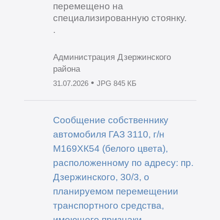
перемещено на
специализированную стоянку.
.
Администрация Дзержинского
района
•
31.07.2026
JPG 845 КБ
Сообщение собственнику
автомобиля ГАЗ 3110, г/н
М169ХК54 (белого цвета),
расположенному по адресу: пр.
Дзержинского, 30/3, о
планируемом перемещении
транспортного средства,
имеющего признаки