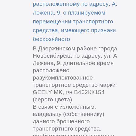
расположенному по адресу: А.
Лежена, 9, о планируемом
перемещении транспортного
средства, имеющего признаки
бесхозяйного
В Дзержинском районе города
Новосибирска по адресу: ул. А.
Лежена, 9, длительное время
расположено
разукомплектованное
транспортное средство марки
GEELY MK, г/н В462КК154
(серого цвета).
В связи с изложенным,
владельцу (собственнику)
данного брошенного
транспортного средства,
необходимо своими силами и