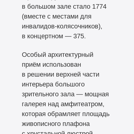
в большом зале стало 1774
(вместе с местами для
инвалидов-колясочников),
в концертном — 375.
Особый архитектурный
приём использован
в решении верхней части
интерьера большого
зрительного зала — мощная
галерея над амфитеатром,
которая обрамляет площадь
живописного плафона
с хрустальной люстрой